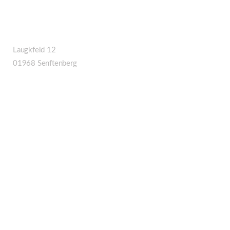
Anschrift Senftenberg
Unfall- & Lackierzentrum
Laugkfeld 12
01968 Senftenberg
Rechtliches
Barrierefreiheitserklärung
Datenschutzerklärung
Impressum