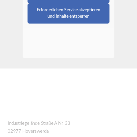
Erforderlichen Service akzeptieren
und Inhalte entsperren
Anschrift Hoyerswerda
Unfall- & Lackierzentrum "Träume in Lack" GmbH
Industriegelände Straße A Nr. 33
02977 Hoyerswerda