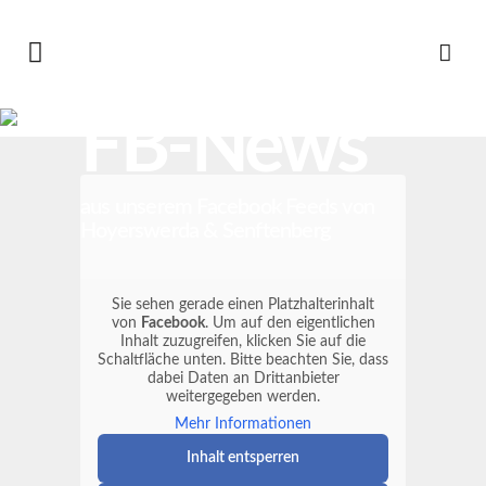
FB-News
aus unserem Facebook Feeds von
Hoyerswerda & Senftenberg
Sie sehen gerade einen Platzhalterinhalt
von
Facebook
. Um auf den eigentlichen
Inhalt zuzugreifen, klicken Sie auf die
Schaltfläche unten. Bitte beachten Sie, dass
dabei Daten an Drittanbieter
weitergegeben werden.
Mehr Informationen
Inhalt entsperren